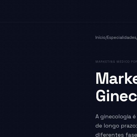
Início
/
Especialidades
MARKETING MÉDICO POR
Marke
Ginec
A ginecologia 
de longo prazo
diferentes fase