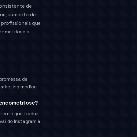
onsistente de
ios, aumento de
profissionais que
dometriose a
 promessa de
Marketing médico
 endometriose?
stente que traduz
vai do Instagram à