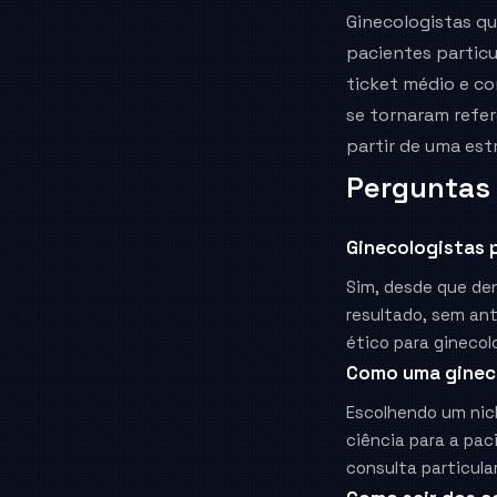
Ginecologistas q
pacientes partic
ticket médio e co
se tornaram refe
partir de uma estr
Perguntas
Ginecologistas 
Sim, desde que de
resultado, sem an
ético para gineco
Como uma ginec
Escolhendo um nic
ciência para a pac
consulta particula