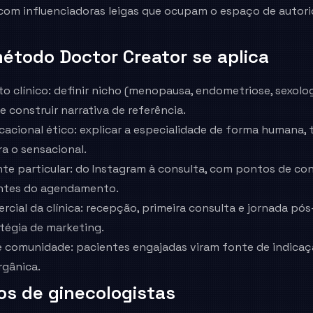
com influenciadoras leigas que ocupam o espaço de autori
étodo Doctor Creator se aplica
 clínico: definir nicho (menopausa, endometriose, sexolog
e construir narrativa de referência.
acional ético: explicar a especialidade de forma humana, 
a o sensacional.
ente particular: do Instagram à consulta, com pontos de c
antes do agendamento.
rcial da clínica: recepção, primeira consulta e jornada p
tégia de marketing.
 comunidade: pacientes engajadas viram fonte de indicaçã
rgânica.
os de
ginecologistas