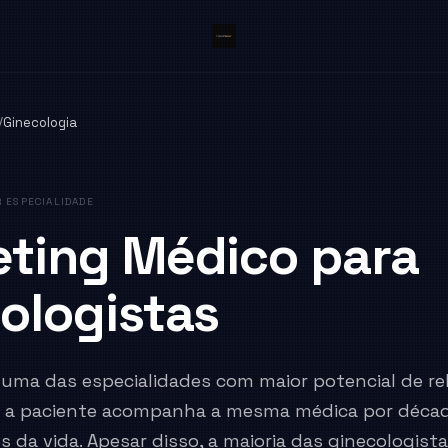
/
Ginecologia
 ESPECIALIDADE
ting Médico para
ologistas
é uma das especialidades com maior potencial de r
: a paciente acompanha a mesma médica por déca
s da vida. Apesar disso, a maioria das ginecologist