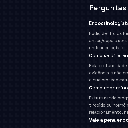
Perguntas
Endocrinologist
Pode, dentro da R
antes/depois sensa
endocrinologia é t
Como se diferen
Pela profundidade 
evidência e não pr
o que protege carr
Como endocrinol
Estruturando prog
tireoide ou hormô
relacionamento, nã
Vale a pena end