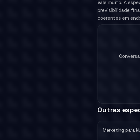
Vale muito. A esp
previsibilidade fi
coerentes em endo
Conversa
Outras espec
Marketing para
N