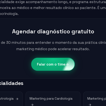
ecialidade exige acompanhamento longo, e programa estrutur
nanceira ao médico e melhor resultado clínico ao paciente. É u
crinologia.
Agendar diagnóstico gratuito
 de 30 minutos para entender o momento da sua prática clíni
marketing médico pode acelerar resultado.
Falar com o time
ialidades
utrologia
Marketing para
Cardiologia
Marketing 