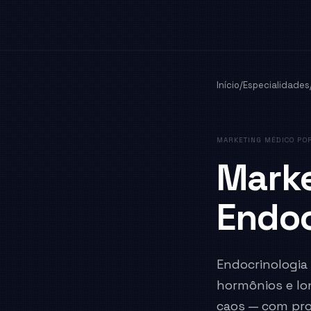
Início
/
Especialidades
MARKETING MÉDICO POR
Marke
Endoc
Endocrinologia 
hormônios e lo
caos — com pro