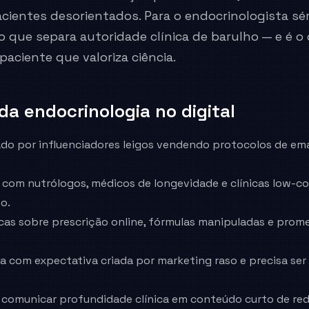
cientes desorientados. Para o endocrinologista sé
o que separa autoridade clínica de barulho — e é o
paciente que valoriza ciência.
 da
endocrinologia
no digital
o por influenciadores leigos vendendo protocolos de em
 com nutrólogos, médicos de longevidade e clínicas low-co
o.
icas sobre prescrição online, fórmulas manipuladas e prom
a com expectativa criada por marketing raso e precisa se
 comunicar profundidade clínica em conteúdo curto de rede