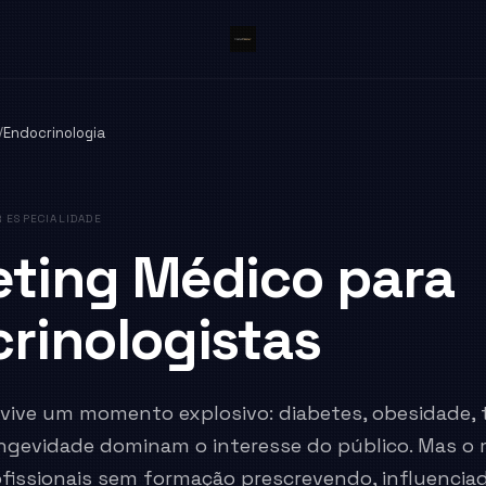
/
Endocrinologia
 ESPECIALIDADE
ting Médico para
rinologistas
vive um momento explosivo: diabetes, obesidade, t
ngevidade dominam o interesse do público. Mas o 
fissionais sem formação prescrevendo, influenci