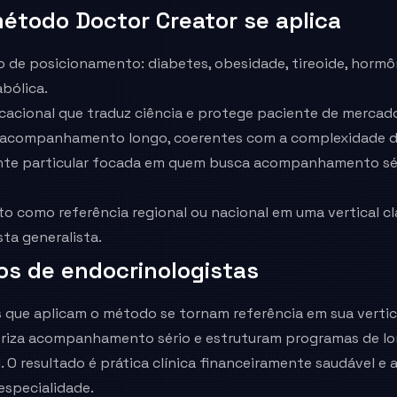
étodo Doctor Creator se aplica
xo de posicionamento: diabetes, obesidade, tireoide, horm
bólica.
acional que traduz ciência e protege paciente de mercado
acompanhamento longo, coerentes com a complexidade da
ente particular focada em quem busca acompanhamento séri
o como referência regional ou nacional em uma vertical c
ta generalista.
os de
endocrinologistas
 que aplicam o método se tornam referência em sua vertic
oriza acompanhamento sério e estruturam programas de l
. O resultado é prática clínica financeiramente saudável e 
especialidade.