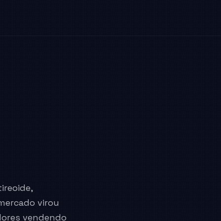
ireoide,
mercado virou
adores vendendo