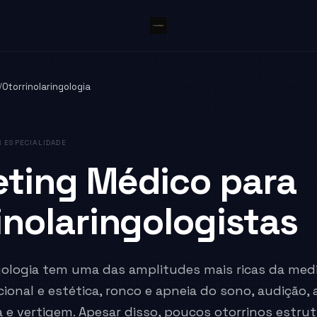
/
Otorrinolaringologia
 ESPECIALIDADE
ting Médico para
inolaringologistas
ngologia tem uma das amplitudes mais ricas da medi
cional e estética, ronco e apneia do sono, audição, a
a e vertigem. Apesar disso, poucos otorrinos estr