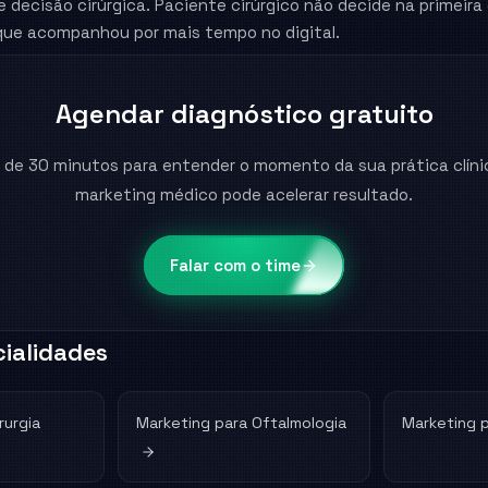
e decisão cirúrgica. Paciente cirúrgico não decide na primeira
que acompanhou por mais tempo no digital.
Agendar diagnóstico gratuito
 de 30 minutos para entender o momento da sua prática clíni
marketing médico pode acelerar resultado.
Falar com o time
ialidades
rurgia
Marketing para
Oftalmologia
Marketing 