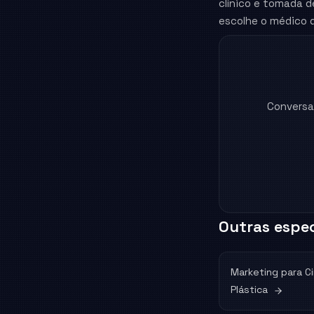
clínico e tomada d
escolhe o médico 
Conversa
Outras espec
Marketing para
Ci
Plástica